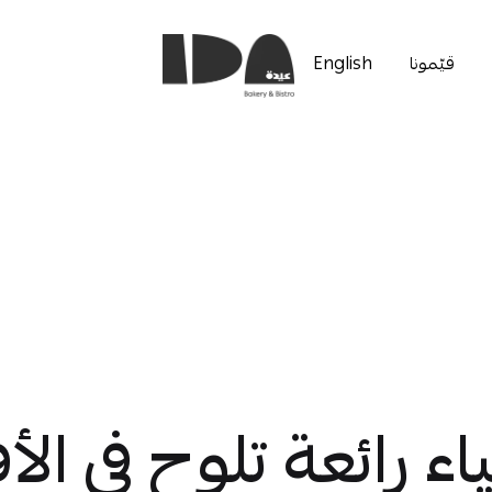
قيّمونا
English
مخبز
عايدة
اء رائعة تلوح في الأ