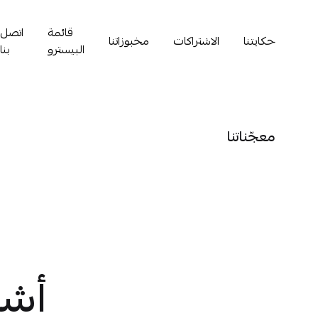
قائمة
اتصل
حكايتنا
الاشتراكات
مخبوزاتنا
البيسترو
بنا
معجّناتنا
أشي