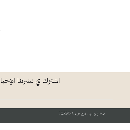
ش
اشترك في نشرتنا الإخبار
مخبز و بيسترو عيدة ©2025